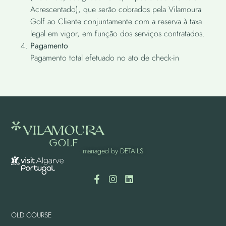
Acrescentado), que serão cobrados pela Vilamoura
Golf ao Cliente conjuntamente com a reserva à taxa
legal em vigor, em função dos serviços contratados.
Pagamento
Pagamento total efetuado no ato de check-in
managed by
DETAILS
OLD COURSE