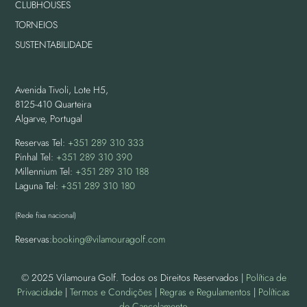
CLUBHOUSES
TORNEIOS
SUSTENTABILIDADE
Avenida Tivoli, Lote H5,
8125-410 Quarteira
Algarve, Portugal
Reservas Tel:
+351 289 310 333
Pinhal Tel:
+351 289 310 390
Millennium Tel:
+351 289 310 188
Laguna Tel:
+351 289 310 180
(Rede fixa nacional)
Reservas:
booking@vilamouragolf.com
© 2025 Vilamoura Golf. Todos os Direitos Reservados |
Política de
Privacidade
|
Termos e Condições
|
Regras e Regulamentos
|
Políticas
de Cancelamento