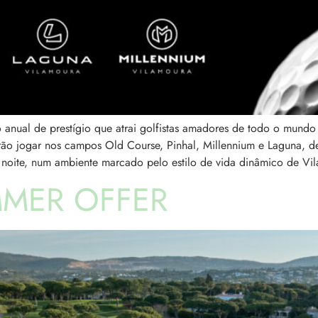
o anual de prestígio que atrai golfistas amadores de todo o mund
 irão jogar nos campos Old Course, Pinhal, Millennium e Laguna, 
 noite, num ambiente marcado pelo estilo de vida dinâmico de Vi
MER OFFER