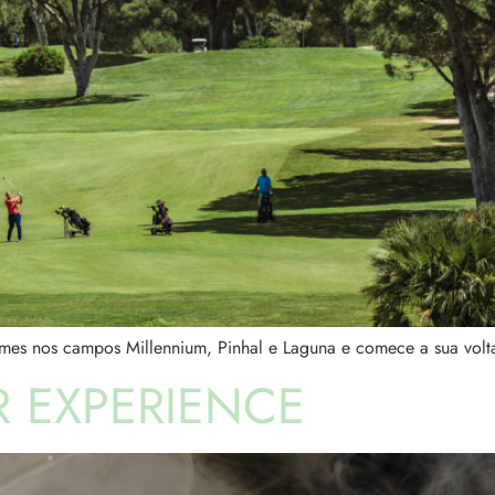
Times nos campos Millennium, Pinhal e Laguna e comece a sua vol
R EXPERIENCE