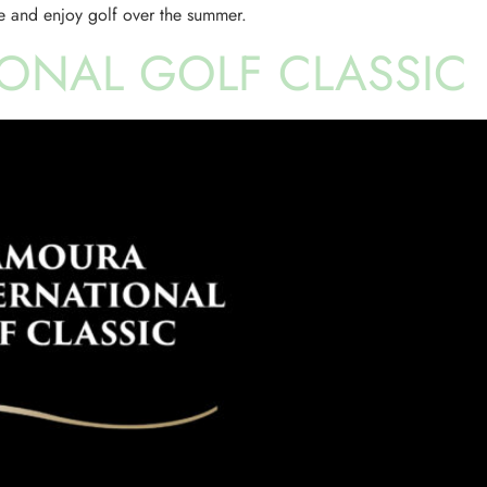
ove and enjoy golf over the summer.
TIONAL GOLF CLASSIC