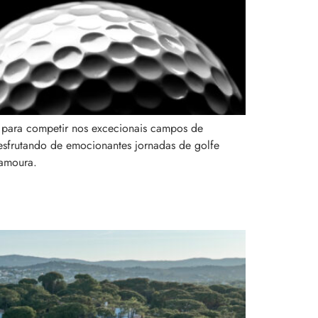
o para competir nos excecionais campos de
desfrutando de emocionantes jornadas de golfe
lamoura.