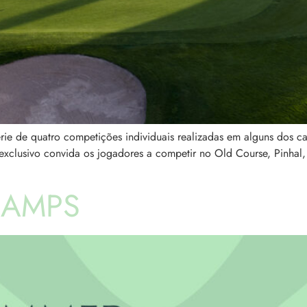
ie de quatro competições individuais realizadas em alguns dos c
 exclusivo convida os jogadores a competir no Old Course, Pinha
CAMPS