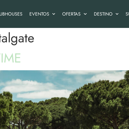
UBHOUSES
EVENTOS
OFERTAS
DESTINO
S
talgate
TIME