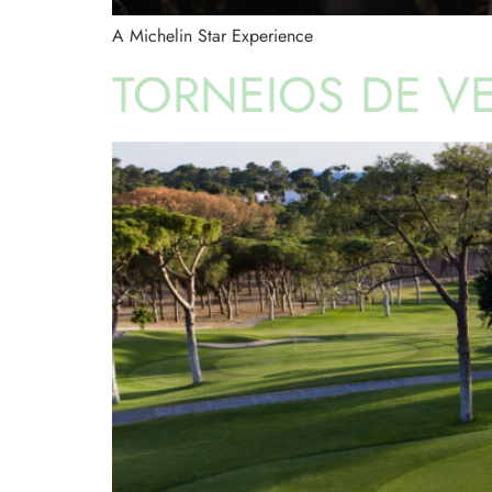
A Michelin Star Experience
TORNEIOS DE V