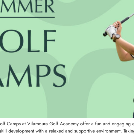
olf Camps at Vilamoura Golf Academy offer a fun and engaging ex
kill development with a relaxed and supportive environment. Taki