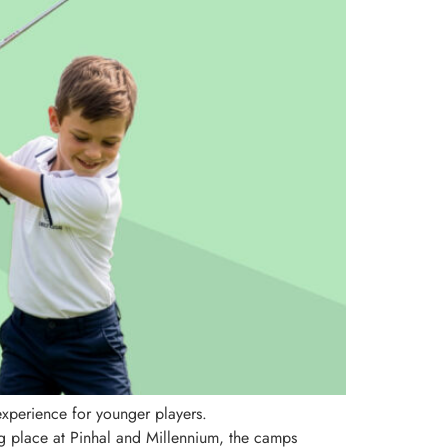
perience for younger players.
ng place at Pinhal and Millennium, the camps